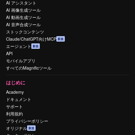
AI アシスタント
AI 画像生成ツール
AI 動画生成ツール
AI 音声合成ツール
ストックコンテンツ
Claude/ChatGPT向けMCP
新規
エージェント
新規
API
モバイルアプリ
すべてのMagnificツール
はじめに
Academy
ドキュメント
サポート
利用規約
プライバシーポリシー
オリジナル
新規