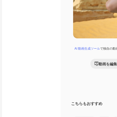
AI 動画生成ツール
で独自の動
動画を編集
こちらもおすすめ
Premium
Premium