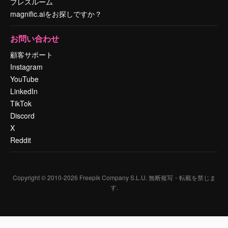
プレスルーム
magnific.aiをお探しですか？
お問い合わせ
顧客サポート
Instagram
YouTube
LinkedIn
TikTok
Discord
X
Reddit
Copyright © 2010-
2026
Freepik Company S.L.U.
無断複写・転載を禁じま
す
.