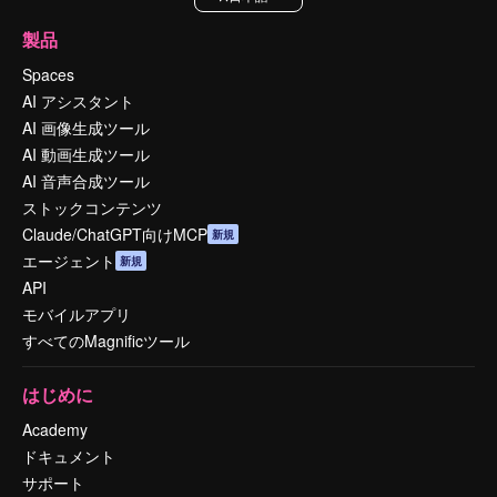
製品
Spaces
AI アシスタント
AI 画像生成ツール
AI 動画生成ツール
AI 音声合成ツール
ストックコンテンツ
Claude/ChatGPT向けMCP
新規
エージェント
新規
API
モバイルアプリ
すべてのMagnificツール
はじめに
Academy
ドキュメント
サポート