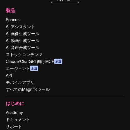
製品
Spaces
AI アシスタント
AI 画像生成ツール
AI 動画生成ツール
AI 音声合成ツール
ストックコンテンツ
Claude/ChatGPT向けMCP
新規
エージェント
新規
API
モバイルアプリ
すべてのMagnificツール
はじめに
Academy
ドキュメント
サポート