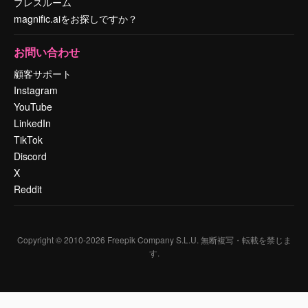
プレスルーム
magnific.aiをお探しですか？
お問い合わせ
顧客サポート
Instagram
YouTube
LinkedIn
TikTok
Discord
X
Reddit
Copyright © 2010-
2026
Freepik Company S.L.U.
無断複写・転載を禁じま
す
.