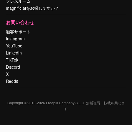
プレスルーム
magnific.aiをお探しですか？
お問い合わせ
顧客サポート
Instagram
YouTube
LinkedIn
TikTok
Discord
X
Reddit
Copyright © 2010-
2026
Freepik Company S.L.U.
無断複写・転載を禁じま
す
.