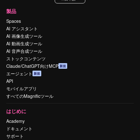
製品
Spaces
AI アシスタント
AI 画像生成ツール
AI 動画生成ツール
AI 音声合成ツール
ストックコンテンツ
Claude/ChatGPT向けMCP
新規
エージェント
新規
API
モバイルアプリ
すべてのMagnificツール
はじめに
Academy
ドキュメント
サポート