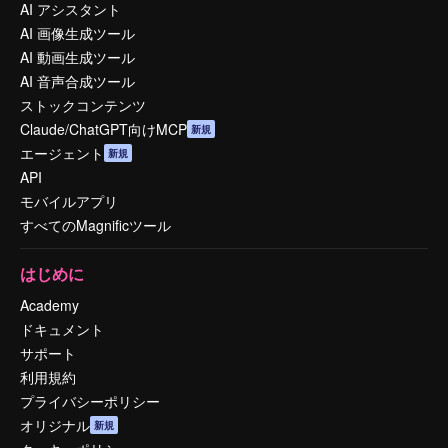
AI アシスタント
AI 画像生成ツール
AI 動画生成ツール
AI 音声合成ツール
ストックコンテンツ
Claude/ChatGPT向けMCP
新規
エージェント
新規
API
モバイルアプリ
すべてのMagnificツール
はじめに
Academy
ドキュメント
サポート
利用規約
プライバシーポリシー
オリジナル
新規