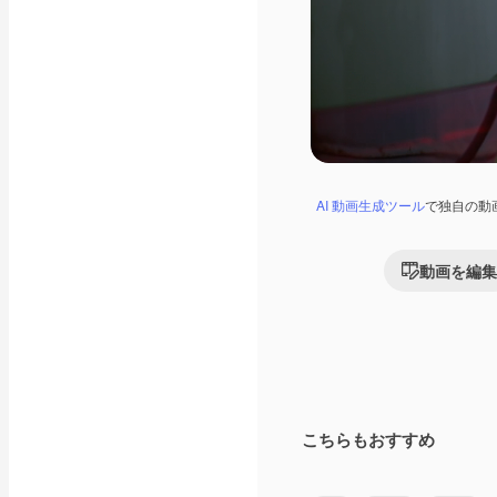
AI 動画生成ツール
で独自の動
動画を編集
こちらもおすすめ
Premium
Premium