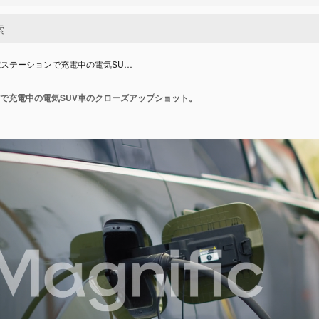
ステーションで充電中の電気SU…
で充電中の電気SUV車のクローズアップショット。