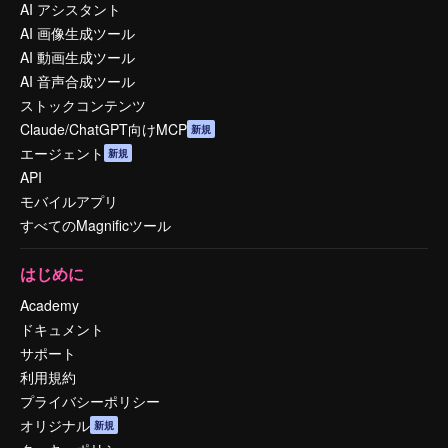
AI アシスタント
AI 画像生成ツール
AI 動画生成ツール
AI 音声合成ツール
ストックコンテンツ
Claude/ChatGPT向けMCP
新規
エージェント
新規
API
モバイルアプリ
すべてのMagnificツール
はじめに
Academy
ドキュメント
サポート
利用規約
プライバシーポリシー
オリジナル
新規