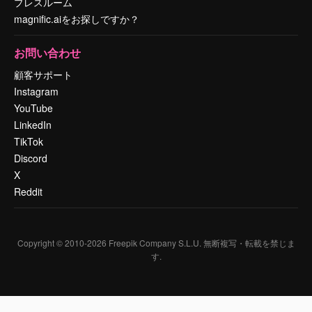
プレスルーム
magnific.aiをお探しですか？
お問い合わせ
顧客サポート
Instagram
YouTube
LinkedIn
TikTok
Discord
X
Reddit
Copyright © 2010-
2026
Freepik Company S.L.U.
無断複写・転載を禁じま
す
.