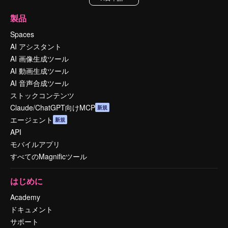
製品
Spaces
AI アシスタント
AI 画像生成ツール
AI 動画生成ツール
AI 音声合成ツール
ストックコンテンツ
Claude/ChatGPT向けMCP
新規
エージェント
新規
API
モバイルアプリ
すべてのMagnificツール
はじめに
Academy
ドキュメント
サポート