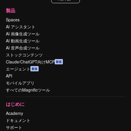
製品
Spaces
AI アシスタント
AI 画像生成ツール
AI 動画生成ツール
AI 音声合成ツール
ストックコンテンツ
Claude/ChatGPT向けMCP
新規
エージェント
新規
API
モバイルアプリ
すべてのMagnificツール
はじめに
Academy
ドキュメント
サポート