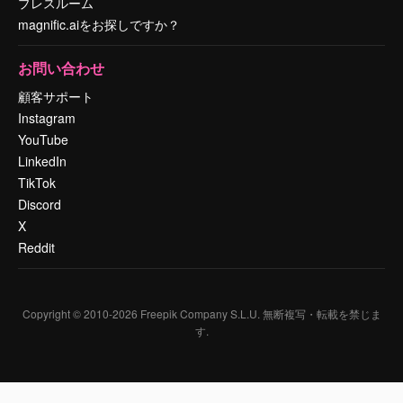
プレスルーム
magnific.aiをお探しですか？
お問い合わせ
顧客サポート
Instagram
YouTube
LinkedIn
TikTok
Discord
X
Reddit
Copyright © 2010-
2026
Freepik Company S.L.U.
無断複写・転載を禁じま
す
.