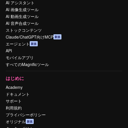
AI アシスタント
AI 画像生成ツール
AI 動画生成ツール
AI 音声合成ツール
ストックコンテンツ
Claude/ChatGPT向けMCP
新規
エージェント
新規
API
モバイルアプリ
すべてのMagnificツール
はじめに
Academy
ドキュメント
サポート
利用規約
プライバシーポリシー
オリジナル
新規