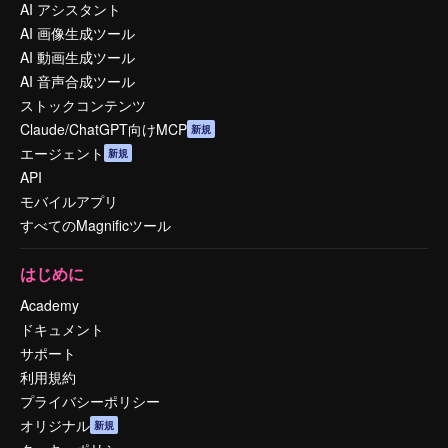
AI アシスタント
AI 画像生成ツール
AI 動画生成ツール
AI 音声合成ツール
ストックコンテンツ
Claude/ChatGPT向けMCP
新規
エージェント
新規
API
モバイルアプリ
すべてのMagnificツール
はじめに
Academy
ドキュメント
サポート
利用規約
プライバシーポリシー
オリジナル
新規