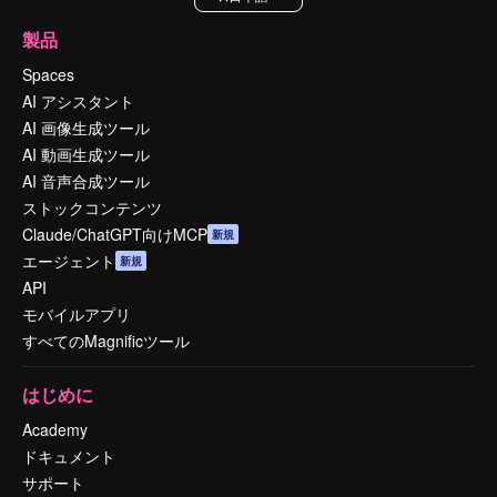
製品
Spaces
AI アシスタント
AI 画像生成ツール
AI 動画生成ツール
AI 音声合成ツール
ストックコンテンツ
Claude/ChatGPT向けMCP
新規
エージェント
新規
API
モバイルアプリ
すべてのMagnificツール
はじめに
Academy
ドキュメント
サポート