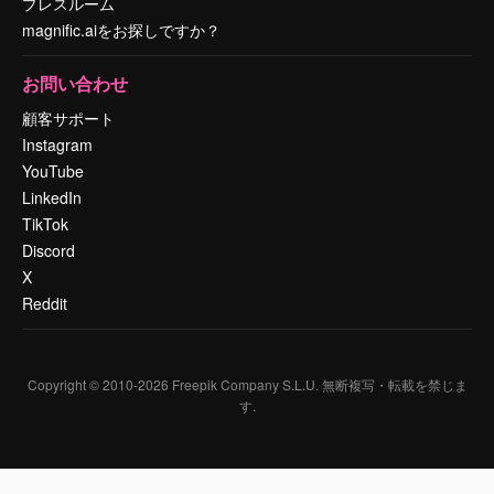
プレスルーム
magnific.aiをお探しですか？
お問い合わせ
顧客サポート
Instagram
YouTube
LinkedIn
TikTok
Discord
X
Reddit
Copyright © 2010-
2026
Freepik Company S.L.U.
無断複写・転載を禁じま
す
.