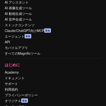
AI アシスタント
AI 画像生成ツール
AI 動画生成ツール
AI 音声合成ツール
ストックコンテンツ
Claude/ChatGPT向けMCP
新規
エージェント
新規
API
モバイルアプリ
すべてのMagnificツール
はじめに
Academy
ドキュメント
サポート
利用規約
プライバシーポリシー
オリジナル
新規