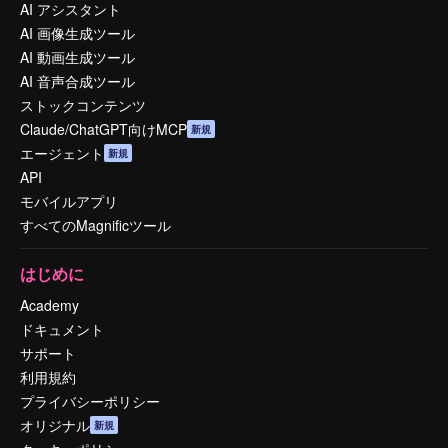
AI アシスタント
AI 画像生成ツール
AI 動画生成ツール
AI 音声合成ツール
ストックコンテンツ
Claude/ChatGPT向けMCP
新規
エージェント
新規
API
モバイルアプリ
すべてのMagnificツール
はじめに
Academy
ドキュメント
サポート
利用規約
プライバシーポリシー
オリジナル
新規