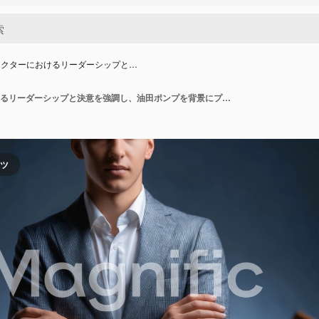
セクターにおけるリーダーシップと…
エネルギセクターにおけるリーダーシップと決意を強調し、油田ポンプを背景にプロのスーツを着てポーズをとる自信に満ちたビジネスマン
ンツ