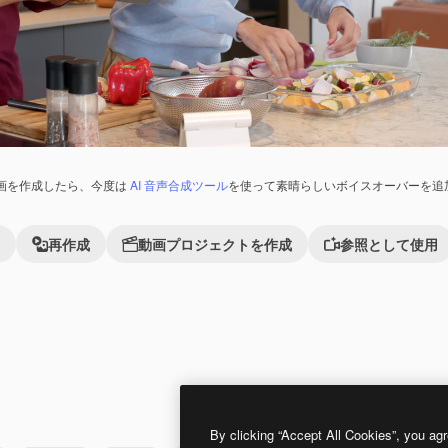
画を作成したら、今度は
AI 音声合成ツール
を使って素晴らしいボイスオーバーを追
再作成
動画プロジェクトを作成
参照として使用
Premium
Premium
By clicking “Accept All Cookies”, you agr