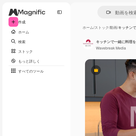
作成
ホーム
/
ストック
/
動画
/
キッチン
ホーム
検索
Wavebreak Media
ストック
もっと詳しく
すべてのツール
Premium