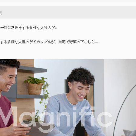
で一緒に料理をする多様な人種のゲ…
キッチンで一緒に料理をする多様な人種のゲイカップルが、自宅で野菜の下ごしらえをし、タブレットを使用している。