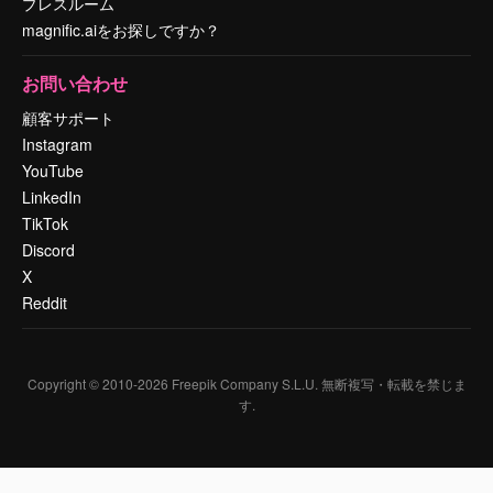
プレスルーム
magnific.aiをお探しですか？
お問い合わせ
顧客サポート
Instagram
YouTube
LinkedIn
TikTok
Discord
X
Reddit
Copyright © 2010-
2026
Freepik Company S.L.U.
無断複写・転載を禁じま
す
.