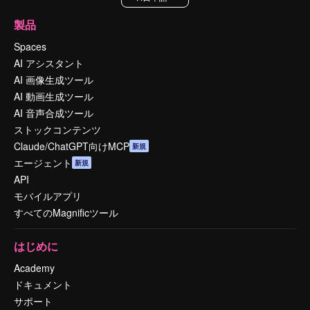
製品
Spaces
AI アシスタント
AI 画像生成ツール
AI 動画生成ツール
AI 音声合成ツール
ストックコンテンツ
Claude/ChatGPT向けMCP
新規
エージェント
新規
API
モバイルアプリ
すべてのMagnificツール
はじめに
Academy
ドキュメント
サポート