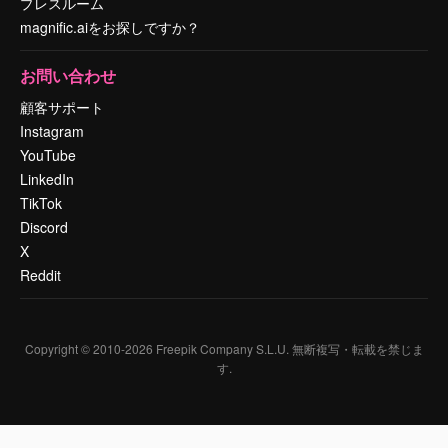
プレスルーム
magnific.aiをお探しですか？
お問い合わせ
顧客サポート
Instagram
YouTube
LinkedIn
TikTok
Discord
X
Reddit
Copyright © 2010-
2026
Freepik Company S.L.U.
無断複写・転載を禁じま
す
.