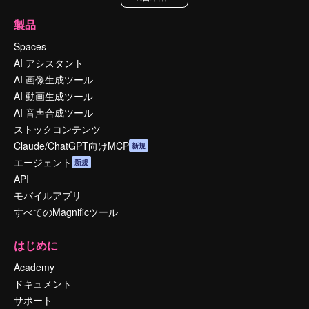
製品
Spaces
AI アシスタント
AI 画像生成ツール
AI 動画生成ツール
AI 音声合成ツール
ストックコンテンツ
Claude/ChatGPT向けMCP
新規
エージェント
新規
API
モバイルアプリ
すべてのMagnificツール
はじめに
Academy
ドキュメント
サポート