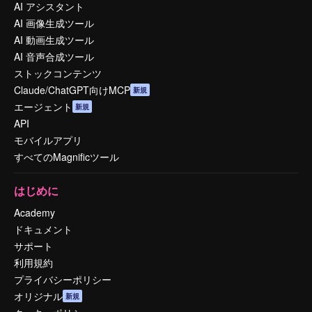
AI アシスタント
AI 画像生成ツール
AI 動画生成ツール
AI 音声合成ツール
ストックコンテンツ
Claude/ChatGPT向けMCP
新規
エージェント
新規
API
モバイルアプリ
すべてのMagnificツール
はじめに
Academy
ドキュメント
サポート
利用規約
プライバシーポリシー
オリジナル
新規