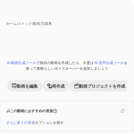
ホーム
/
ストック
/
動画
/
三日月
AI 動画生成ツール
で独自の動画を作成したら、今度は
AI 音声合成ツール
を
Premium
使って素晴らしいボイスオーバーを追加しましょう
動画を編集
再作成
動画プロジェクトを作成
この動画におすすめの音楽
さらに多くの音楽
オプションを探す