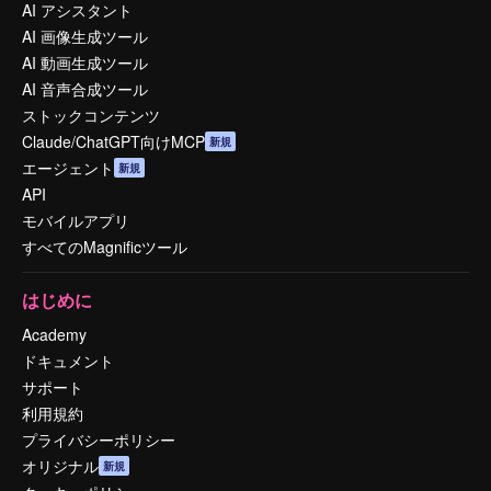
AI アシスタント
AI 画像生成ツール
AI 動画生成ツール
AI 音声合成ツール
ストックコンテンツ
Claude/ChatGPT向けMCP
新規
エージェント
新規
API
モバイルアプリ
すべてのMagnificツール
はじめに
Academy
ドキュメント
サポート
利用規約
プライバシーポリシー
オリジナル
新規