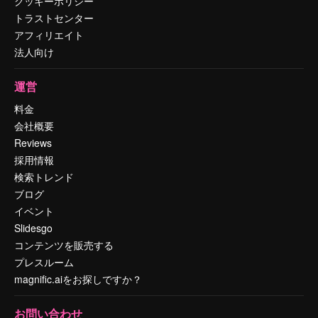
クッキーポリシー
トラストセンター
アフィリエイト
法人向け
運営
料金
会社概要
Reviews
採用情報
検索トレンド
ブログ
イベント
Slidesgo
コンテンツを販売する
プレスルーム
magnific.aiをお探しですか？
お問い合わせ