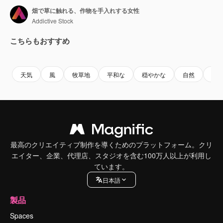
畑で草に触れる、作物を手入れする女性
Addictive Stock
こちらもおすすめ
Premium
Premium
Premium
Premium
天気
風
牧草地
平和な
穏やかな
自然
草
最高のクリエイティブ制作を導くためのプラットフォーム。クリ
エイター、企業、代理店、スタジオを含む100万人以上が利用し
ています。
日本語
製品
Spaces