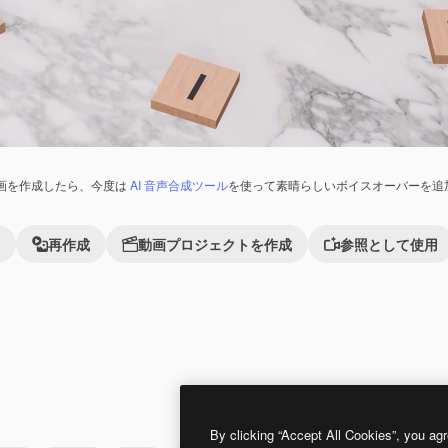
画を作成したら、今度は
AI 音声合成ツール
を使って素晴らしいボイスオーバーを追
再作成
動画プロジェクトを作成
参照として使用
Premium
Premium
By clicking “Accept All Cookies”, you agr