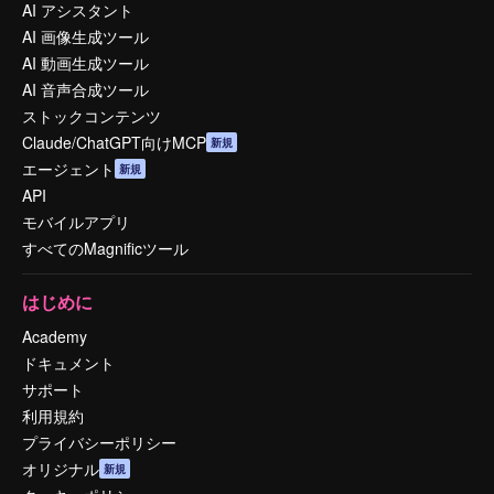
AI アシスタント
AI 画像生成ツール
AI 動画生成ツール
AI 音声合成ツール
ストックコンテンツ
Claude/ChatGPT向けMCP
新規
エージェント
新規
API
モバイルアプリ
すべてのMagnificツール
はじめに
Academy
ドキュメント
サポート
利用規約
プライバシーポリシー
オリジナル
新規