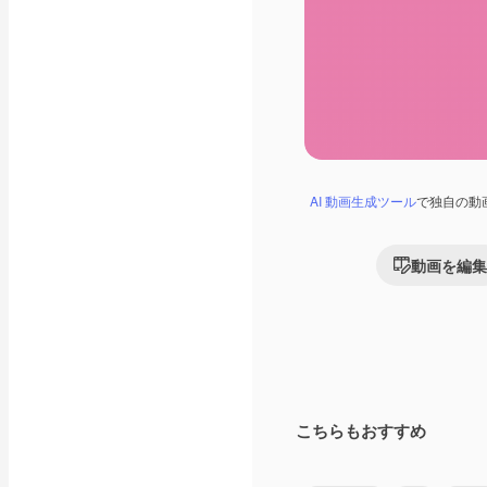
AI 動画生成ツール
で独自の動
動画を編集
こちらもおすすめ
Premium
Premium