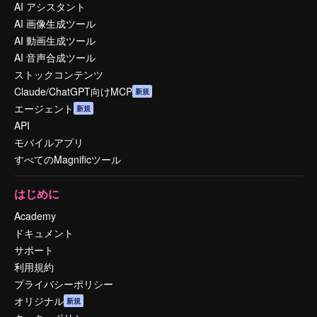
AI アシスタント
AI 画像生成ツール
AI 動画生成ツール
AI 音声合成ツール
ストックコンテンツ
Claude/ChatGPT向けMCP
新規
エージェント
新規
API
モバイルアプリ
すべてのMagnificツール
はじめに
Academy
ドキュメント
サポート
利用規約
プライバシーポリシー
オリジナル
新規