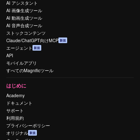
AI アシスタント
AI 画像生成ツール
AI 動画生成ツール
AI 音声合成ツール
ストックコンテンツ
Claude/ChatGPT向けMCP
新規
エージェント
新規
API
モバイルアプリ
すべてのMagnificツール
はじめに
Academy
ドキュメント
サポート
利用規約
プライバシーポリシー
オリジナル
新規