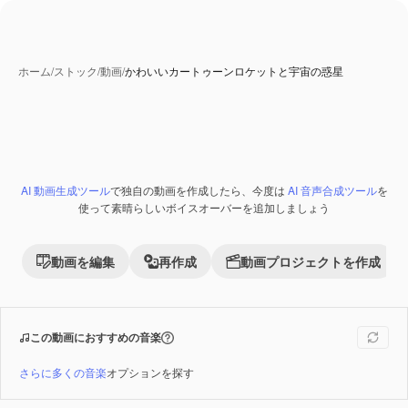
ホーム
/
ストック
/
動画
/
かわいいカートゥーンロケットと宇宙の惑星
AI 動画生成ツール
で独自の動画を作成したら、今度は
AI 音声合成ツール
を
Premium
使って素晴らしいボイスオーバーを追加しましょう
動画を編集
再作成
動画プロジェクトを作成
この動画におすすめの音楽
さらに多くの音楽
オプションを探す