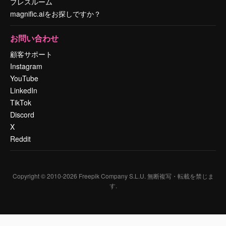
プレスルーム
magnific.aiをお探しですか？
お問い合わせ
顧客サポート
Instagram
YouTube
LinkedIn
TikTok
Discord
X
Reddit
Copyright © 2010-
2026
Freepik Company S.L.U.
無断複写・転載を禁じま
す
.