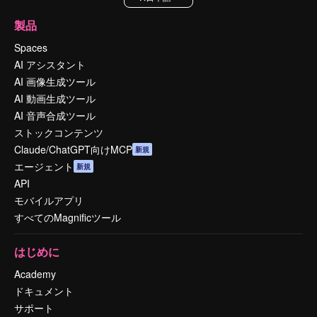
製品
Spaces
AI アシスタント
AI 画像生成ツール
AI 動画生成ツール
AI 音声合成ツール
ストックコンテンツ
Claude/ChatGPT向けMCP
新規
エージェント
新規
API
モバイルアプリ
すべてのMagnificツール
はじめに
Academy
ドキュメント
サポート