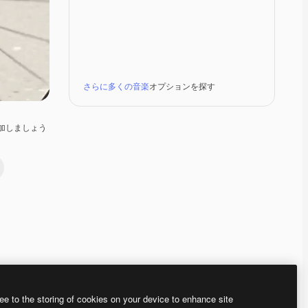
さらに多くの音楽
オプションを探す
加しましょう
Premium
Premium
ee to the storing of cookies on your device to enhance site