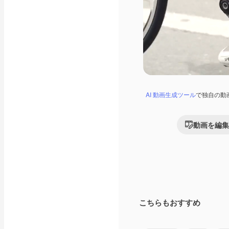
AI 動画生成ツール
で独自の動
動画を編集
こちらもおすすめ
Premium
Premium