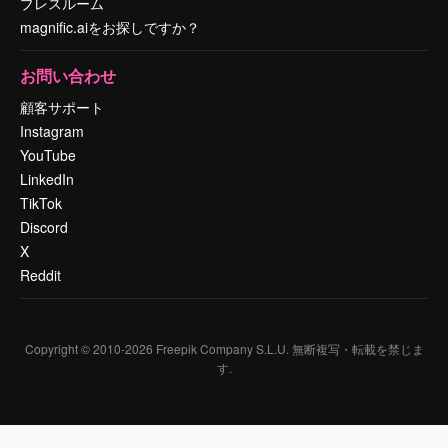
プレスルーム
magnific.aiをお探しですか？
お問い合わせ
顧客サポート
Instagram
YouTube
LinkedIn
TikTok
Discord
X
Reddit
Copyright © 2010-
2026
Freepik Company S.L.U.
無断複写・転載を禁じま
す
.