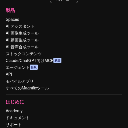
製品
Spaces
AI アシスタント
AI 画像生成ツール
AI 動画生成ツール
AI 音声合成ツール
ストックコンテンツ
Claude/ChatGPT向けMCP
新規
エージェント
新規
API
モバイルアプリ
すべてのMagnificツール
はじめに
Academy
ドキュメント
サポート