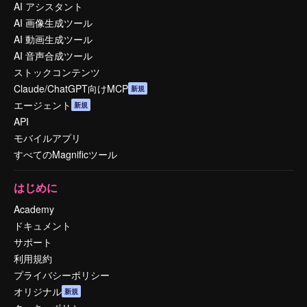
AI アシスタント
AI 画像生成ツール
AI 動画生成ツール
AI 音声合成ツール
ストックコンテンツ
Claude/ChatGPT向けMCP
新規
エージェント
新規
API
モバイルアプリ
すべてのMagnificツール
はじめに
Academy
ドキュメント
サポート
利用規約
プライバシーポリシー
オリジナル
新規