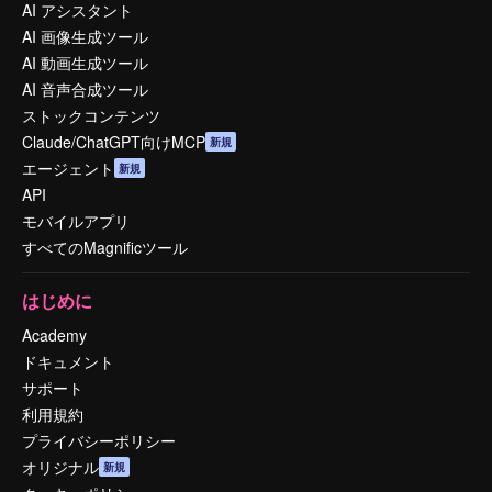
AI アシスタント
AI 画像生成ツール
AI 動画生成ツール
AI 音声合成ツール
ストックコンテンツ
Claude/ChatGPT向けMCP
新規
エージェント
新規
API
モバイルアプリ
すべてのMagnificツール
はじめに
Academy
ドキュメント
サポート
利用規約
プライバシーポリシー
オリジナル
新規