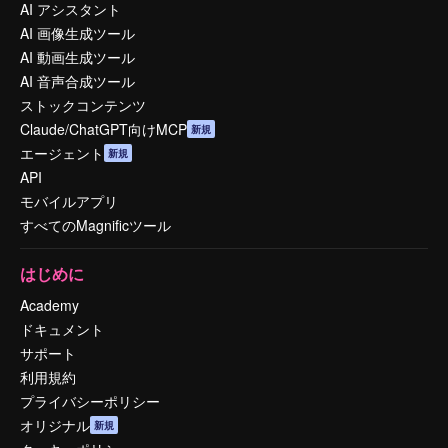
AI アシスタント
AI 画像生成ツール
AI 動画生成ツール
AI 音声合成ツール
ストックコンテンツ
Claude/ChatGPT向けMCP
新規
エージェント
新規
API
モバイルアプリ
すべてのMagnificツール
はじめに
Academy
ドキュメント
サポート
利用規約
プライバシーポリシー
オリジナル
新規