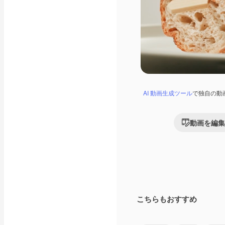
AI 動画生成ツール
で独自の動
動画を編集
こちらもおすすめ
Premium
Premium