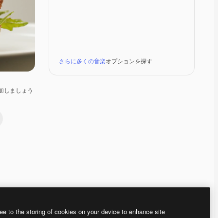
さらに多くの音楽
オプションを探す
加しましょう
Premium
Premium
Premium
Premium
ee to the storing of cookies on your device to enhance site