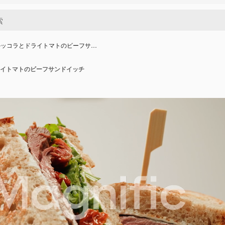
ルッコラとドライトマトのビーフサ…
イトマトのビーフサンドイッチ