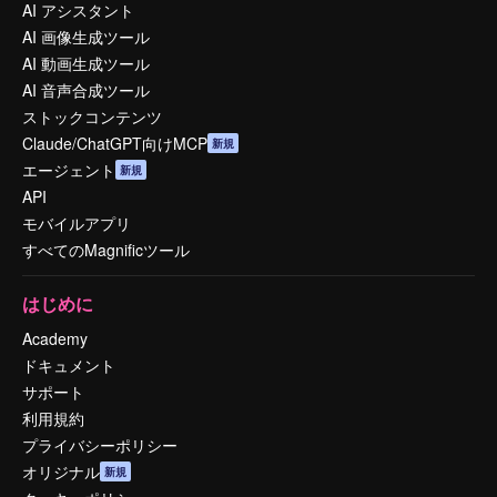
AI アシスタント
AI 画像生成ツール
AI 動画生成ツール
AI 音声合成ツール
ストックコンテンツ
Claude/ChatGPT向けMCP
新規
エージェント
新規
API
モバイルアプリ
すべてのMagnificツール
はじめに
Academy
ドキュメント
サポート
利用規約
プライバシーポリシー
オリジナル
新規