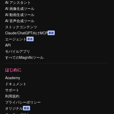
AI アシスタント
AI 画像生成ツール
AI 動画生成ツール
AI 音声合成ツール
ストックコンテンツ
Claude/ChatGPT向けMCP
新規
エージェント
新規
API
モバイルアプリ
すべてのMagnificツール
はじめに
Academy
ドキュメント
サポート
利用規約
プライバシーポリシー
オリジナル
新規