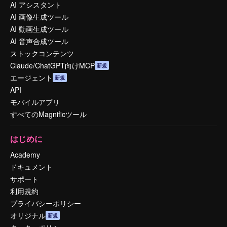
AI アシスタント
AI 画像生成ツール
AI 動画生成ツール
AI 音声合成ツール
ストックコンテンツ
Claude/ChatGPT向けMCP
新規
エージェント
新規
API
モバイルアプリ
すべてのMagnificツール
はじめに
Academy
ドキュメント
サポート
利用規約
プライバシーポリシー
オリジナル
新規