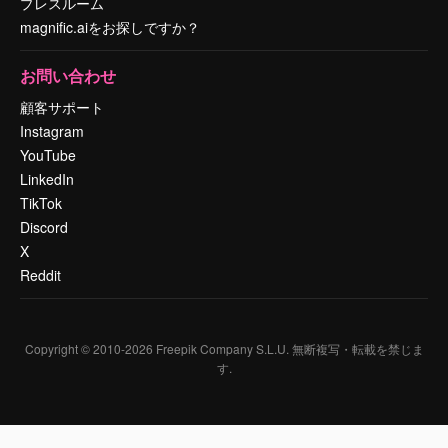
プレスルーム
magnific.aiをお探しですか？
お問い合わせ
顧客サポート
Instagram
YouTube
LinkedIn
TikTok
Discord
X
Reddit
Copyright © 2010-
2026
Freepik Company S.L.U.
無断複写・転載を禁じま
す
.