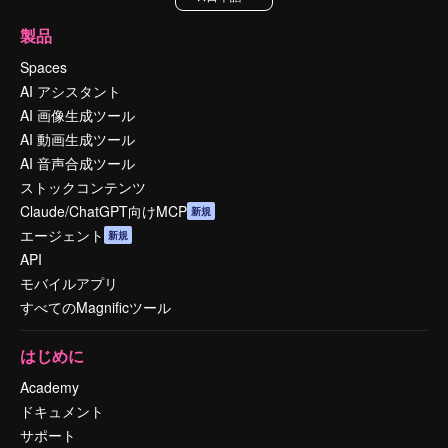
製品
Spaces
AI アシスタント
AI 画像生成ツール
AI 動画生成ツール
AI 音声合成ツール
ストックコンテンツ
Claude/ChatGPT向けMCP
新規
エージェント
新規
API
モバイルアプリ
すべてのMagnificツール
はじめに
Academy
ドキュメント
サポート