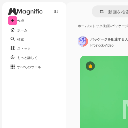
作成
ホーム
/
ストック
/
動画
/
パッケー
ホーム
検索
パッケージを配達する人
Prostock-Video
ストック
もっと詳しく
すべてのツール
Premium