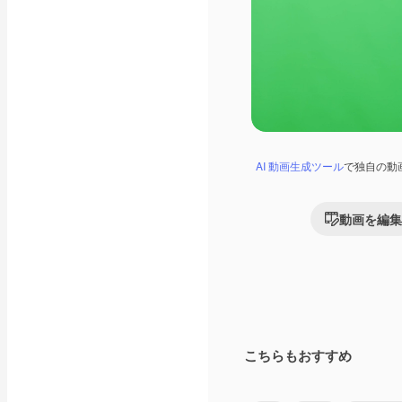
AI 動画生成ツール
で独自の動
動画を編集
こちらもおすすめ
Premium
Premium