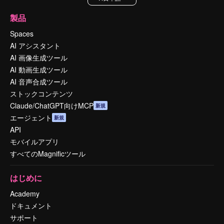
製品
Spaces
AI アシスタント
AI 画像生成ツール
AI 動画生成ツール
AI 音声合成ツール
ストックコンテンツ
Claude/ChatGPT向けMCP
新規
エージェント
新規
API
モバイルアプリ
すべてのMagnificツール
はじめに
Academy
ドキュメント
サポート