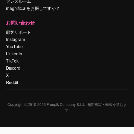
プレスルーム
magnific.aiをお探しですか？
お問い合わせ
顧客サポート
Instagram
YouTube
LinkedIn
TikTok
Discord
X
Reddit
Copyright © 2010-
2026
Freepik Company S.L.U.
無断複写・転載を禁じま
す
.