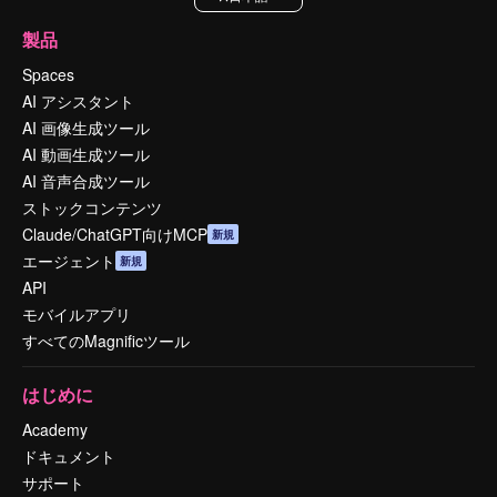
製品
Spaces
AI アシスタント
AI 画像生成ツール
AI 動画生成ツール
AI 音声合成ツール
ストックコンテンツ
Claude/ChatGPT向けMCP
新規
エージェント
新規
API
モバイルアプリ
すべてのMagnificツール
はじめに
Academy
ドキュメント
サポート