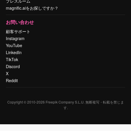
プレスルーム
magnific.aiをお探しですか？
お問い合わせ
顧客サポート
Instagram
YouTube
LinkedIn
TikTok
Discord
X
Reddit
Copyright © 2010-
2026
Freepik Company S.L.U.
無断複写・転載を禁じま
す
.