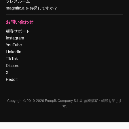
プレスルーム
magnific.aiをお探しですか？
お問い合わせ
顧客サポート
Instagram
YouTube
LinkedIn
TikTok
Discord
X
Reddit
Copyright © 2010-
2026
Freepik Company S.L.U.
無断複写・転載を禁じま
す
.