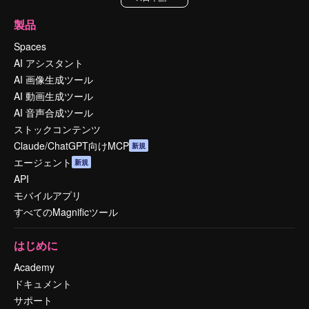
製品
Spaces
AI アシスタント
AI 画像生成ツール
AI 動画生成ツール
AI 音声合成ツール
ストックコンテンツ
Claude/ChatGPT向けMCP
新規
エージェント
新規
API
モバイルアプリ
すべてのMagnificツール
はじめに
Academy
ドキュメント
サポート