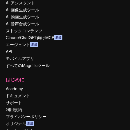
AI アシスタント
AI 画像生成ツール
AI 動画生成ツール
AI 音声合成ツール
ストックコンテンツ
Claude/ChatGPT向けMCP
新規
エージェント
新規
API
モバイルアプリ
すべてのMagnificツール
はじめに
Academy
ドキュメント
サポート
利用規約
プライバシーポリシー
オリジナル
新規