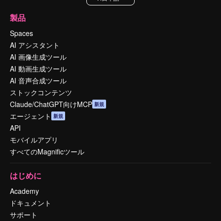
製品
Spaces
AI アシスタント
AI 画像生成ツール
AI 動画生成ツール
AI 音声合成ツール
ストックコンテンツ
Claude/ChatGPT向けMCP
新規
エージェント
新規
API
モバイルアプリ
すべてのMagnificツール
はじめに
Academy
ドキュメント
サポート