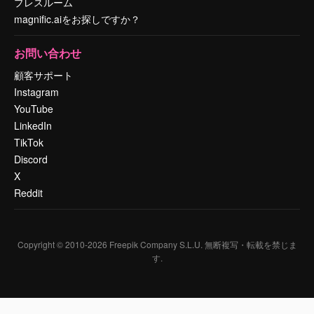
プレスルーム
magnific.aiをお探しですか？
お問い合わせ
顧客サポート
Instagram
YouTube
LinkedIn
TikTok
Discord
X
Reddit
Copyright © 2010-
2026
Freepik Company S.L.U.
無断複写・転載を禁じま
す
.