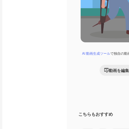
AI 動画生成ツール
で独自の動
動画を編集
こちらもおすすめ
Premium
Premium