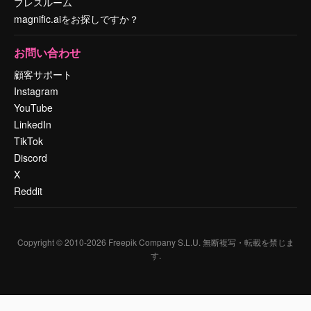
プレスルーム
magnific.aiをお探しですか？
お問い合わせ
顧客サポート
Instagram
YouTube
LinkedIn
TikTok
Discord
X
Reddit
Copyright © 2010-
2026
Freepik Company S.L.U.
無断複写・転載を禁じま
す
.