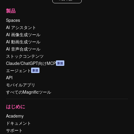
製品
Spaces
AI アシスタント
AI 画像生成ツール
AI 動画生成ツール
AI 音声合成ツール
ストックコンテンツ
Claude/ChatGPT向けMCP
新規
エージェント
新規
API
モバイルアプリ
すべてのMagnificツール
はじめに
Academy
ドキュメント
サポート