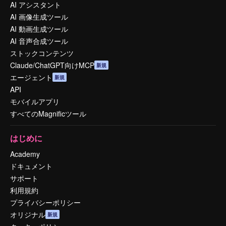
AI アシスタント
AI 画像生成ツール
AI 動画生成ツール
AI 音声合成ツール
ストックコンテンツ
Claude/ChatGPT向けMCP
新規
エージェント
新規
API
モバイルアプリ
すべてのMagnificツール
はじめに
Academy
ドキュメント
サポート
利用規約
プライバシーポリシー
オリジナル
新規