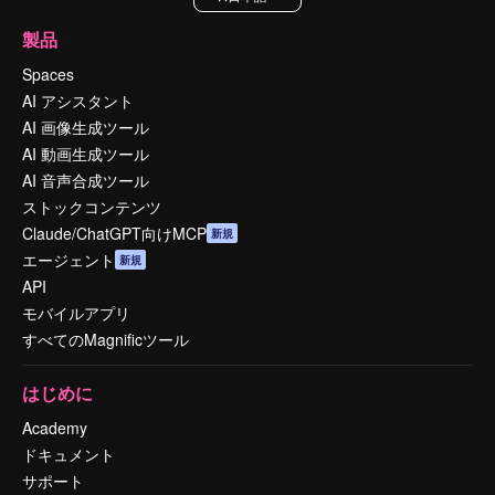
製品
Spaces
AI アシスタント
AI 画像生成ツール
AI 動画生成ツール
AI 音声合成ツール
ストックコンテンツ
Claude/ChatGPT向けMCP
新規
エージェント
新規
API
モバイルアプリ
すべてのMagnificツール
はじめに
Academy
ドキュメント
サポート