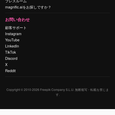
プレスルーム
magnific.aiをお探しですか？
お問い合わせ
顧客サポート
Instagram
YouTube
LinkedIn
TikTok
Discord
X
Reddit
Copyright © 2010-
2026
Freepik Company S.L.U.
無断複写・転載を禁じま
す
.