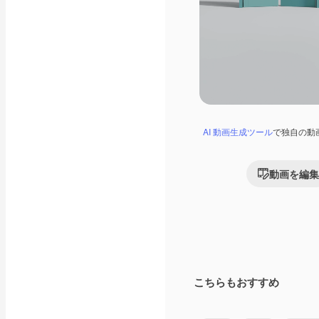
AI 動画生成ツール
で独自の動
動画を編集
こちらもおすすめ
Premium
Premium