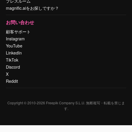
プレスルーム
magnific.aiをお探しですか？
お問い合わせ
顧客サポート
Instagram
YouTube
LinkedIn
TikTok
Discord
X
Reddit
Copyright © 2010-
2026
Freepik Company S.L.U.
無断複写・転載を禁じま
す
.