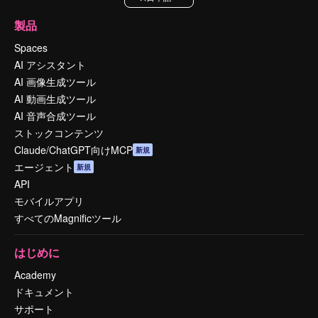
製品
Spaces
AI アシスタント
AI 画像生成ツール
AI 動画生成ツール
AI 音声合成ツール
ストックコンテンツ
Claude/ChatGPT向けMCP
新規
エージェント
新規
API
モバイルアプリ
すべてのMagnificツール
はじめに
Academy
ドキュメント
サポート